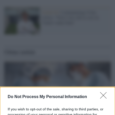
Covid-19 /
L'immunologa Viola
critica: "Non è vero che le cose in
Veneto vanno bene"
Ultime notizie
Do Not Process My Personal Information
If you wish to opt-out of the sale, sharing to third parties, or
processing of your personal or sensitive information for