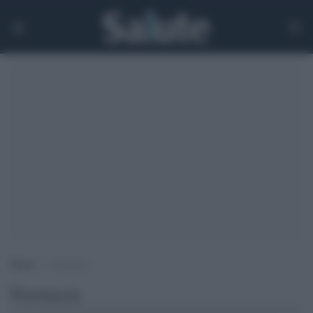
Home
>
Farmacia
Farmacia