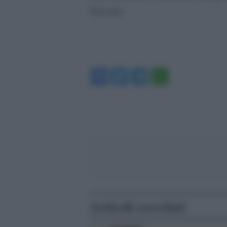
Toscano.
Facebook
Twitter
Telegram
WhatsA
Articoli correlati