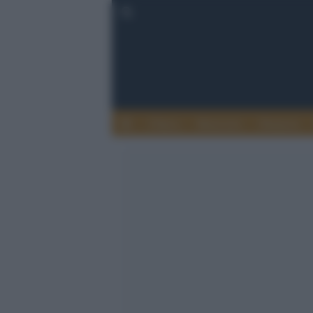
Clinica
Benessere
Farmacia