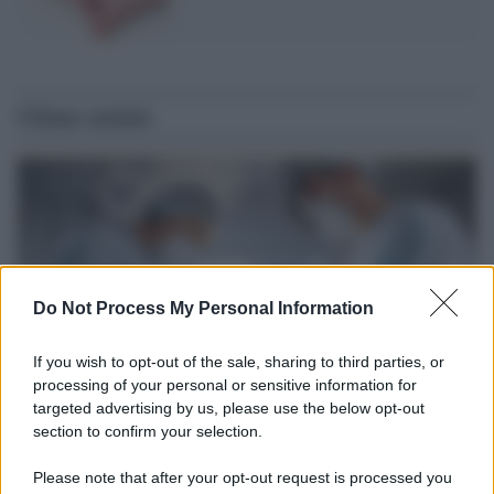
Ultime notizie
Do Not Process My Personal Information
If you wish to opt-out of the sale, sharing to third parties, or
processing of your personal or sensitive information for
targeted advertising by us, please use the below opt-out
section to confirm your selection.
Medicina /
Il Covid colpisce anche i dentisti: visite
dimezzate e alcuni studi chiudono
Please note that after your opt-out request is processed you