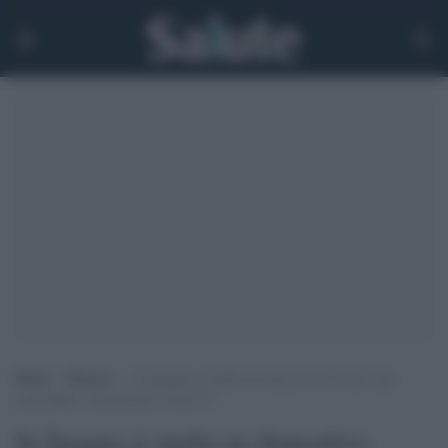
Home
>
Ricerca
>
In Spagna si studia un dispositivo fotonico per
individuare velocemente Covid-19
In Spagna si studia un dispositivo