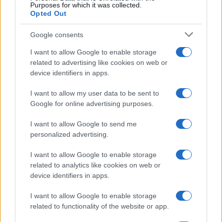
Purposes for which it was collected.
Opted Out
Google consents
I want to allow Google to enable storage
related to advertising like cookies on web or
device identifiers in apps.
I want to allow my user data to be sent to
Google for online advertising purposes.
Syndication
Culture
I want to allow Google to send me
Salute
Globalist
personalized advertising.
Megachip
Globalscience
I want to allow Google to enable storage
related to analytics like cookies on web or
GiULia
Globalsport
device identifiers in apps.
Prima Pagina
I want to allow Google to enable storage
related to functionality of the website or app.