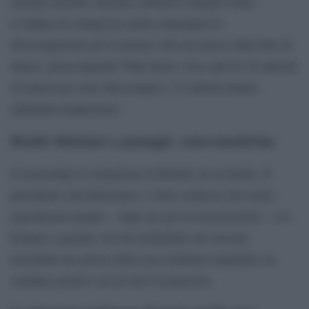
termini assoluti, davanti a Brasile e Regno Unito.
L’ondata di contagi ha anche aumentato la
disoccupazione per la prima volta nel paese dalla fine di
marzo, preoccupando Wall Street. Poco più di 16 milioni
di americani sono disoccupati e 32 milioni hanno
indennità temporanee.
Brasile: Bolsonaro a passeggio senza mascherina
E nonostante la situazione in Brasile sia al limite, Il
presidente Jair Bolsonaro, è stato sorpreso ieri senza
mascherina mentre – dopo un giro in motocicletta – si è
fermato a parlare con dei netturbini che stavano
lavorando nei pressi della sua residenza malgrado sia
risultato positivo al test del Coronavirus.