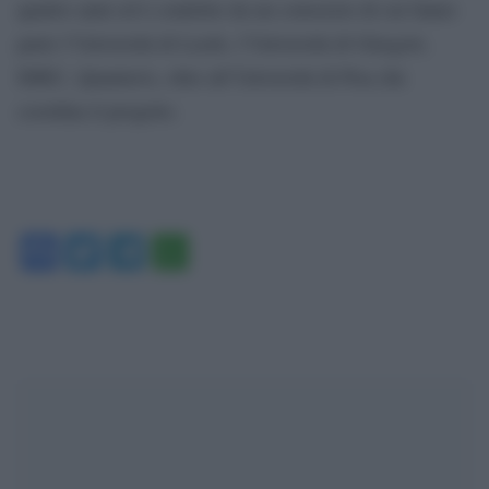
quattro anni ed è condotto da un consorzio di cui fanno
parte l’Università di Leeds, l’Università di Glasgow,
IMEC, Quantavis, oltre all’Università di Pisa che
coordina il progetto.
Facebook
Twitter
Telegram
WhatsApp