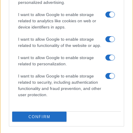
Globalist
personalized advertising.
Megachip
Globalscience
I want to allow Google to enable storage
related to analytics like cookies on web or
GiULia
Globalsport
device identifiers in apps.
Prima Pagina
I want to allow Google to enable storage
related to functionality of the website or app.
I want to allow Google to enable storage
Giornale dello
Facebook
related to personalization.
Spettacolo
Twitter
I want to allow Google to enable storage
Wondernet
related to security, including authentication
Cookie Policy
functionality and fraud prevention, and other
Giuliana Sgrena
user protection.
Preferenze Privacy
CONFIRM
©2020 Salute • All right reserved.