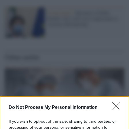
Il messaggio /
Speranza a Global
Health: mai come ora è importante la
corretta informazione
Ultime notizie
Do Not Process My Personal Information
If you wish to opt-out of the sale, sharing to third parties, or
processing of your personal or sensitive information for