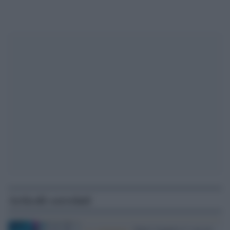
Articoli correlati
La campagna /
Batti l'epatite C con un