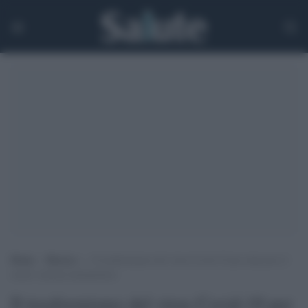
Home
>
Ricerca
>
Il trasformismo del virus Covid-19 per attaccare il
nostro sistema immunitario
Il trasformismo del virus Covid-19 per