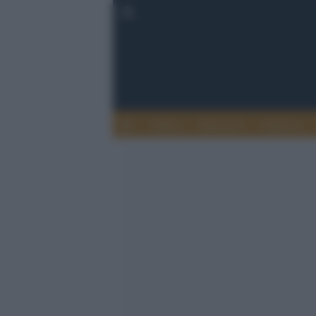
Clinica
Benessere
Farmacia