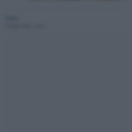
Salute
5 Ottobre 2020 - 16.30