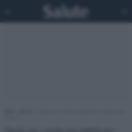
Home
>
Ricerca
>
Quello che i media non pubblicano: cannabis contro
Covid-19
Quello che i media non pubblicano: